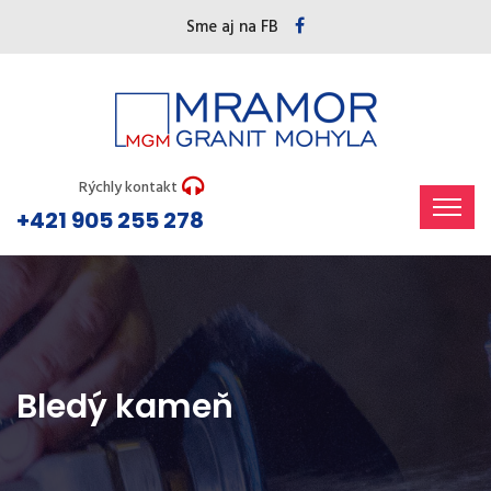
Sme aj na FB
Rýchly kontakt
+421 905 255 278
Bledý kameň