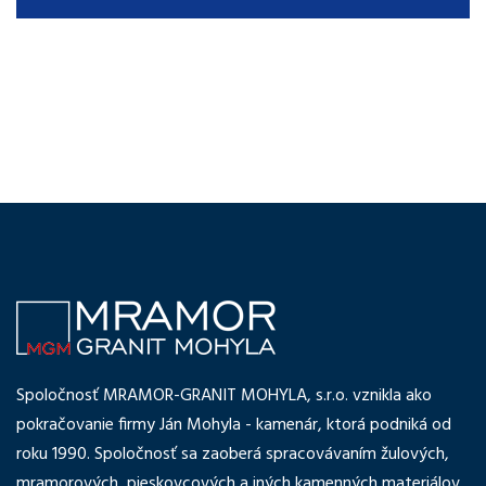
Spoločnosť MRAMOR-GRANIT MOHYLA, s.r.o. vznikla ako
pokračovanie firmy Ján Mohyla - kamenár, ktorá podniká od
roku 1990. Spoločnosť sa zaoberá spracovávaním žulových,
mramorových, pieskovcových a iných kamenných materiálov