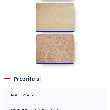
Prezrite si
MATERIÁLY
UKÁŽKY - JEDNOHROBY