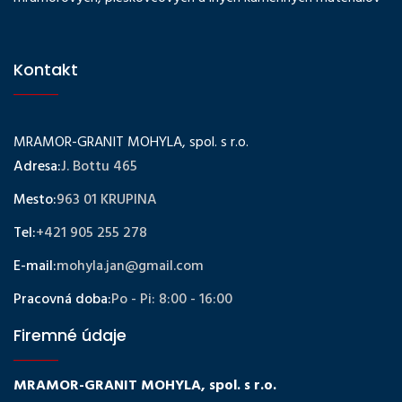
Kontakt
MRAMOR-GRANIT MOHYLA, spol. s r.o.
Adresa:
J. Bottu 465
Mesto:
963 01 KRUPINA
Tel:
+421 905 255 278
E-mail:
mohyla.jan@gmail.com
Pracovná doba:
Po - Pi: 8:00 - 16:00
Firemné údaje
MRAMOR-GRANIT MOHYLA, spol. s r.o.