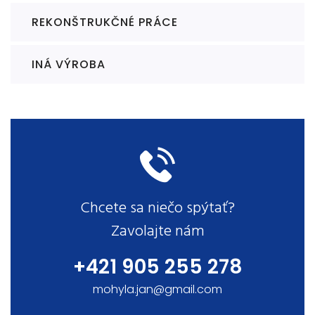
REKONŠTRUKČNÉ PRÁCE
INÁ VÝROBA
Chcete sa niečo spýtať?
Zavolajte nám
+421 905 255 278
mohyla.jan@gmail.com