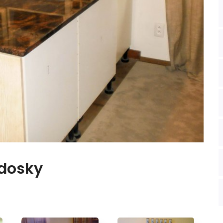
 dosky