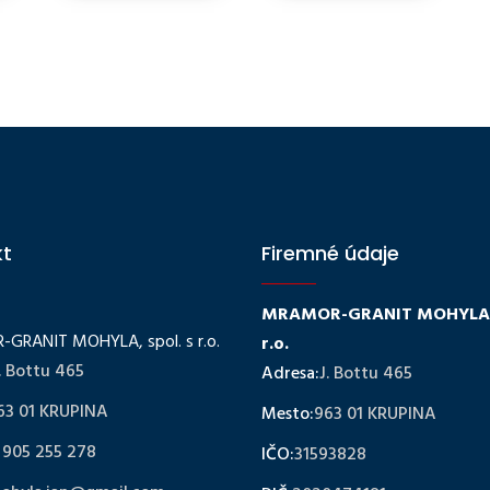
kt
Firemné údaje
MRAMOR-GRANIT MOHYLA, 
GRANIT MOHYLA, spol. s r.o.
r.o.
. Bottu 465
Adresa:
J. Bottu 465
63 01 KRUPINA
Mesto:
963 01 KRUPINA
 905 255 278
IČO:
31593828