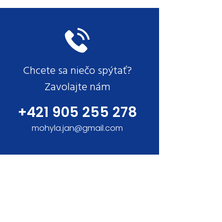
Chcete sa niečo spýtať?
Zavolajte nám
+421 905 255 278
mohyla.jan@gmail.com