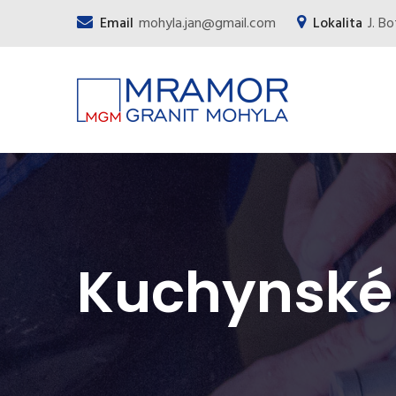
Email
mohyla.jan@gmail.com
Lokalita
J. B
Kuchynské