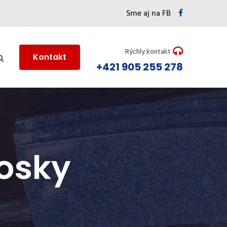
Sme aj na FB
Rýchly kontakt
Kontakt
+421 905 255 278
osky