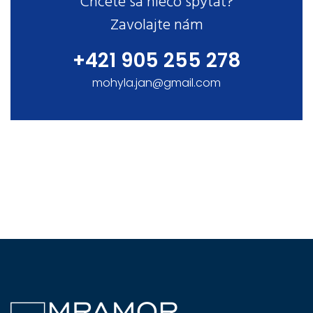
Chcete sa niečo spýtať?
Zavolajte nám
+421 905 255 278
mohyla.jan@gmail.com