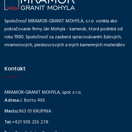
Spoločnosť MRAMOR-GRANIT MOHYLA, s.r.o. vznikla ako
pokračovanie firmy Ján Mohyla - kamenár, ktorá podniká od
roku 1990. Spoločnosť sa zaoberá spracovávaním žulových,
mramorových, pieskovcových a iných kamenných materiálov
Kontakt
MRAMOR-GRANIT MOHYLA, spol. s r.o.
Adresa:
J. Bottu 465
Mesto:
963 01 KRUPINA
Tel:
+421 905 255 278