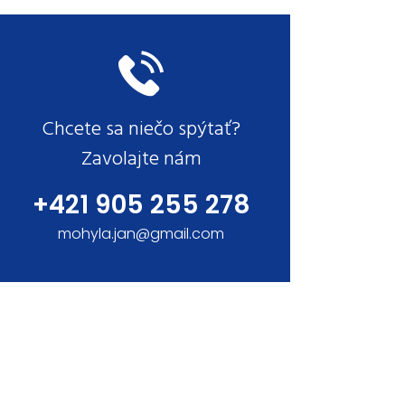
Chcete sa niečo spýtať?
Zavolajte nám
+421 905 255 278
mohyla.jan@gmail.com