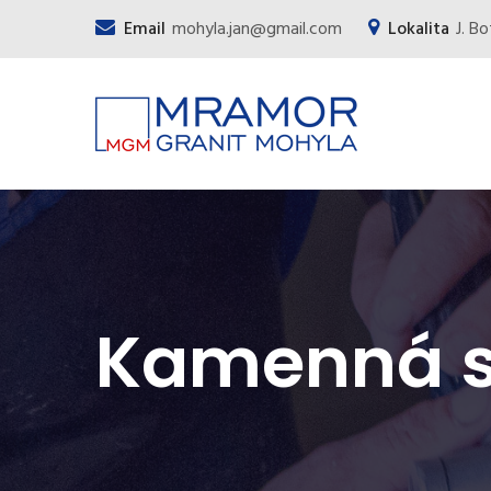
Email
mohyla.jan@gmail.com
Lokalita
J. B
Kamenná s