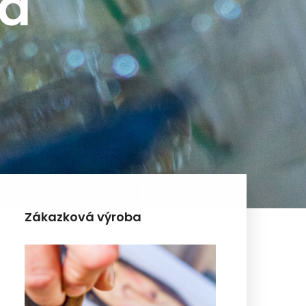
la
Zákazková výroba