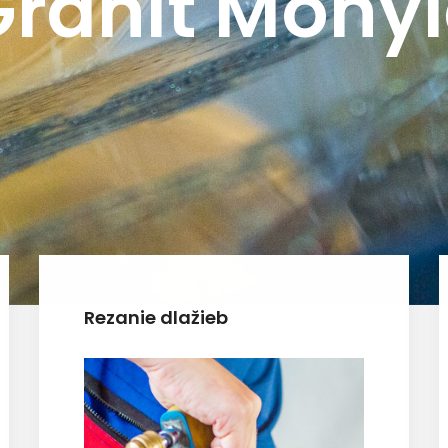
ranit Mohy
Rezanie dlažieb