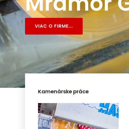
Mramor G
VIAC O FIRME...
Kamenárske práce