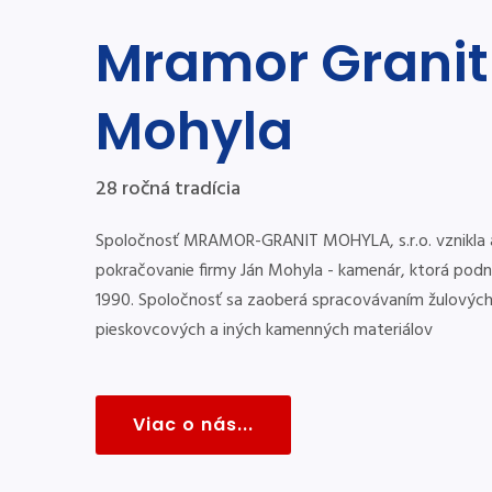
Mramor Granit
Mohyla
28 ročná tradícia
Spoločnosť MRAMOR-GRANIT MOHYLA, s.r.o. vznikla 
pokračovanie firmy Ján Mohyla - kamenár, ktorá podn
1990. Spoločnosť sa zaoberá spracovávaním žulovýc
pieskovcových a iných kamenných materiálov
Viac o nás...