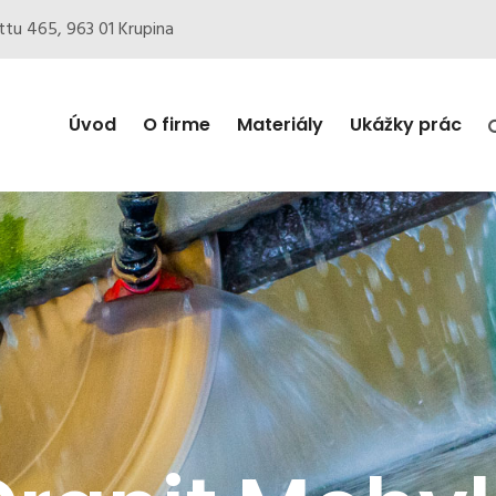
ottu 465, 963 01 Krupina
Úvod
O firme
Materiály
Ukážky prác