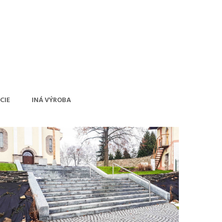
CIE
INÁ VÝROBA