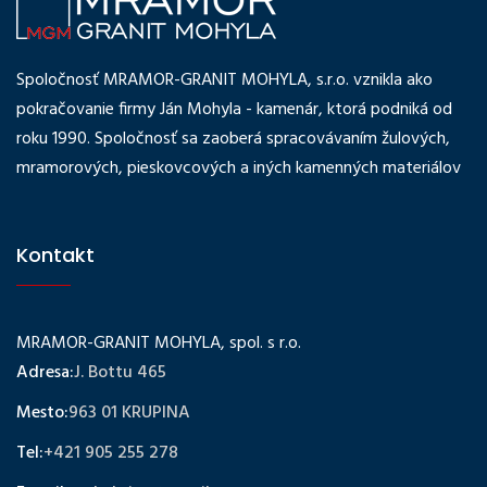
Spoločnosť MRAMOR-GRANIT MOHYLA, s.r.o. vznikla ako
pokračovanie firmy Ján Mohyla - kamenár, ktorá podniká od
roku 1990. Spoločnosť sa zaoberá spracovávaním žulových,
mramorových, pieskovcových a iných kamenných materiálov
Kontakt
MRAMOR-GRANIT MOHYLA, spol. s r.o.
Adresa:
J. Bottu 465
Mesto:
963 01 KRUPINA
Tel:
+421 905 255 278