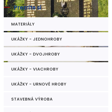
Prezrite si
MATERIÁLY
UKÁŽKY - JEDNOHROBY
UKÁŽKY - DVOJHROBY
UKÁŽKY - VIACHROBY
Pamätník - Mužľa
UKÁŽKY - URNOVÉ HROBY
STAVEBNÁ VÝROBA