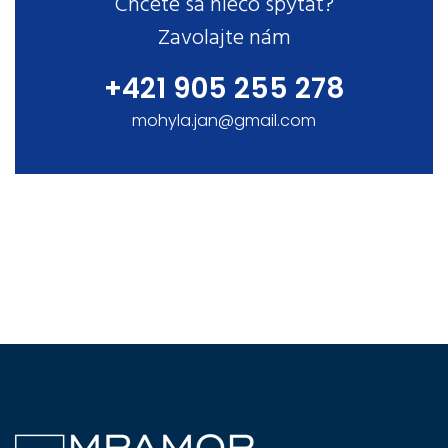
Chcete sa niečo spýtať?
Zavolajte nám
+421 905 255 278
mohyla.jan@gmail.com