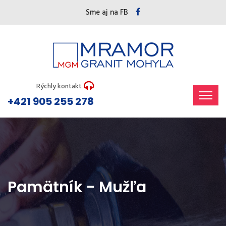
Sme aj na FB
Rýchly kontakt
+421 905 255 278
Pamätník - Mužľa