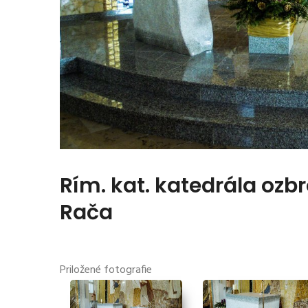
Rím. kat. katedrála ozbr
Rača
Priložené fotografie