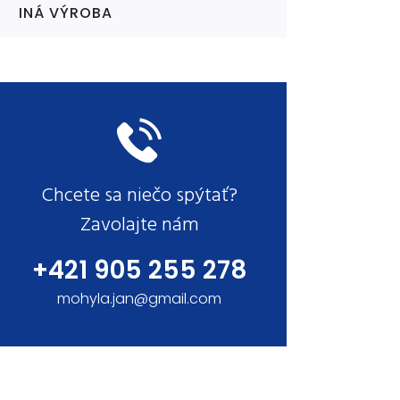
INÁ VÝROBA
Chcete sa niečo spýtať?
Zavolajte nám
+421 905 255 278
mohyla.jan@gmail.com