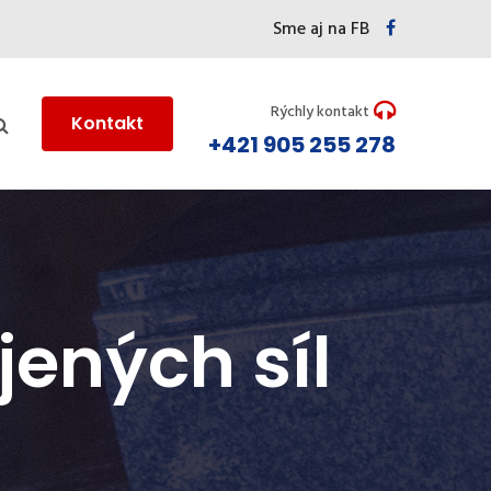
Sme aj na FB
Rýchly kontakt
Kontakt
+421 905 255 278
jených síl