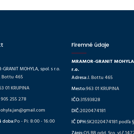
kt
Firemné údaje
MRAMOR-GRANIT MOHYLA, 
GRANIT MOHYLA, spol. s r.o.
r.o.
. Bottu 465
Adresa:
J. Bottu 465
63 01 KRUPINA
Mesto:
963 01 KRUPINA
 905 255 278
IČO:
31593828
ohyla.jan@gmail.com
DIČ:
2020474181
á doba:
Po - Pi: 8:00 - 16:00
IČ DPH:
SK2020474181 podľa 
Zápis:
OS BB odd. Sro, vl.č.147