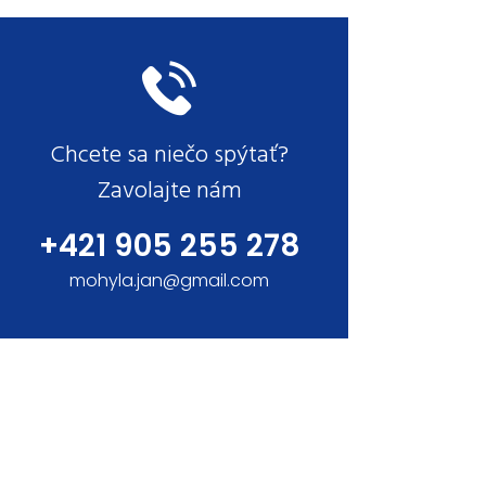
Chcete sa niečo spýtať?
Zavolajte nám
+421 905 255 278
mohyla.jan@gmail.com